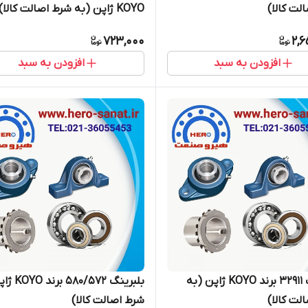
لت کالا)
KOYO ژاپن (به شرط اصالت کالا)
723,000
2,6
افزودن به سبد
افزودن به سبد
بلبرینگ 32911 برند KOYO ژاپن (به
بلبرینگ /572
لت کالا)
شرط اصالت کالا)