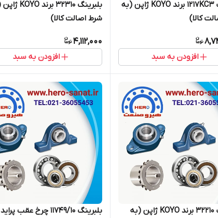
بلبرینگ 1217KC3 برند KOYO ژاپن (به
بلبرینگ 32310 برند OYO
لت کالا)
شرط اصالت کالا)
4,112,000
8,7
افزودن به سبد
افزودن به سبد
بلبرینگ 32210 برند KOYO ژاپن (به
بلبرینگ 11749/10 چرخ عقب پرا