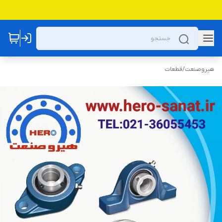
هیروصنعت
/
قطعات