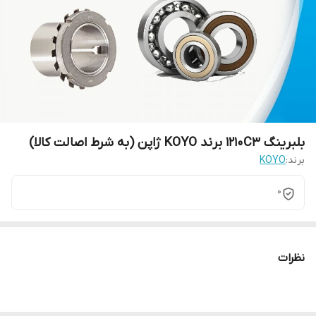
بلبرینگ 1210C3 برند KOYO ژاپن (به شرط اصالت کالا)
برند:
KOYO
0
نظرات