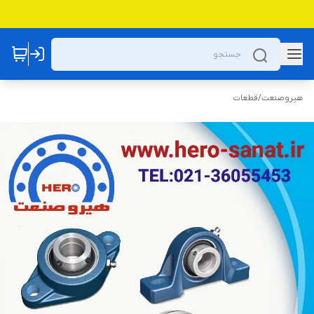
هیروصنعت
/
قطعات