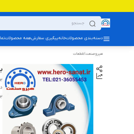
دسته‌بندی محصولات
خانه
پیگیری سفارش
همه محصولات
تما
هیروصنعت
/
قطعات
بلبرین
بر
دس
بر