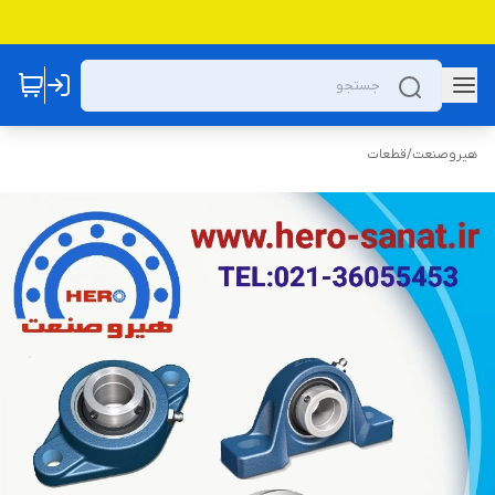
هیروصنعت
/
قطعات