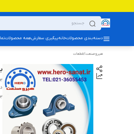
دسته‌بندی محصولات
خانه
پیگیری سفارش
همه محصولات
تما
هیروصنعت
/
قطعات
بلبرین
بر
دس
بر