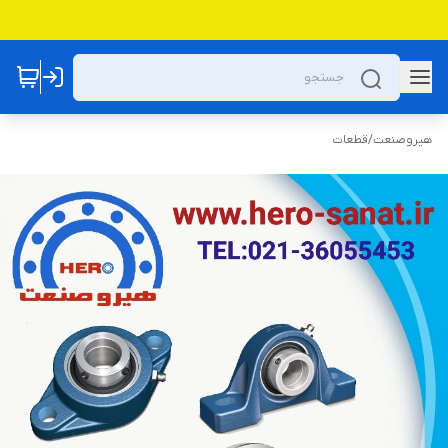
هیروصنعت
/
قطعات