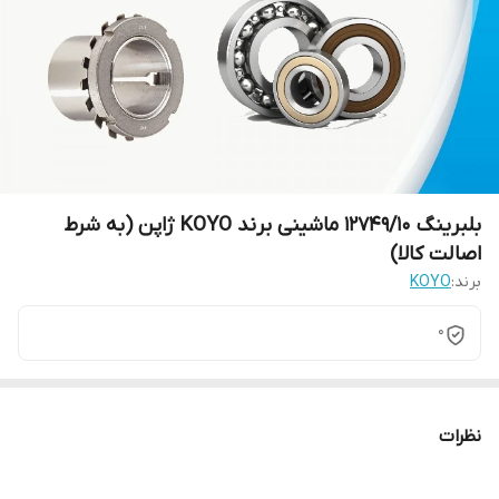
بلبرینگ 12749/10 ماشینی برند KOYO ژاپن (به شرط
اصالت کالا)
برند:
KOYO
0
نظرات