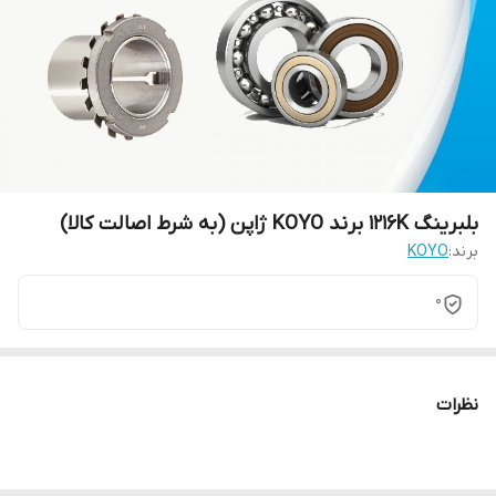
بلبرینگ 1216K برند KOYO ژاپن (به شرط اصالت کالا)
برند:
KOYO
0
نظرات