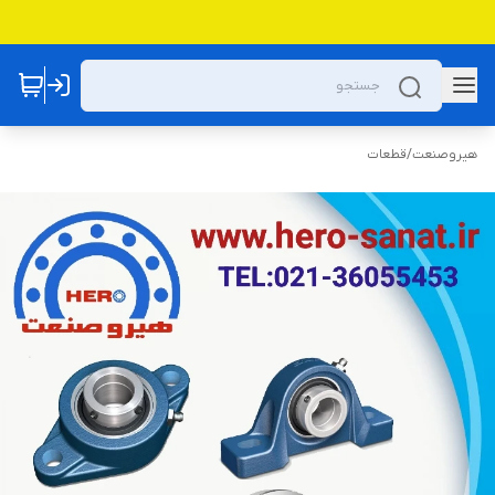
هیروصنعت
/
قطعات