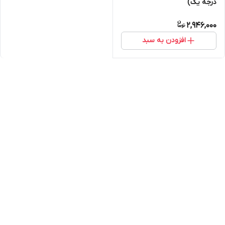
درجه یک)
2,946,000
افزودن به سبد