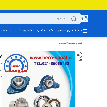
دسته‌بندی محصولات
خانه
پیگیری سفارش
همه محصولات
تما
هیروصنعت
/
قطعات
بلبری
بر
دس
بر