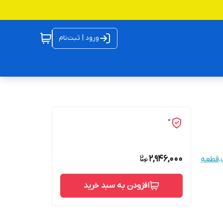
ورود | ثبت‌نام
0
2,946,000
،
قطعه
افزودن به سبد خرید