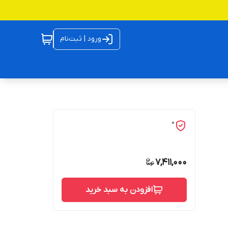
ورود | ثبت‌نام
0
7,411,000
افزودن به سبد خرید