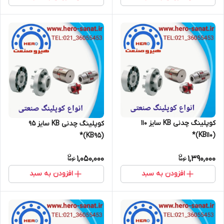
کوپلینگ چدنی KB سایز 110
کوپلینگ چدنی KB سایز 95
(KB110)*
(KB95)*
1,050,000
1,390,000
افزودن به سبد
افزودن به سبد