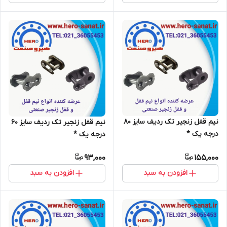
نیم قفل زنجیر تک ردیف سایز 80
نیم قفل زنجیر تک ردیف سایز 60
درجه یک *
درجه یک *
93,000
155,000
افزودن به سبد
افزودن به سبد