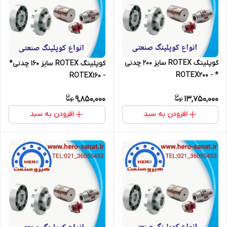
کوپلینگ ROTEX سایز 200 چدنی
کوپلینگ ROTEX سایز 160 چدنی*
* - ROTEX200
- ROTEX160
9,850,000
13,750,000
افزودن به سبد
افزودن به سبد