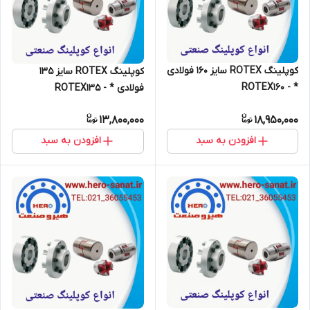
کوپلینگ ROTEX سایز 160 فولادی
کوپلینگ ROTEX سایز 135
* - ROTEX160
فولادی * - ROTEX135
13,800,000
18,950,000
افزودن به سبد
افزودن به سبد