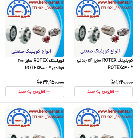
کوپلینگ ROTEX سایز 54 چدنی
کوپلینگ ROTEX سایز 200
* - ROTEX54
فولادی * - ROTEX200
32,950,000
1,220,000
افزودن به سبد
افزودن به سبد