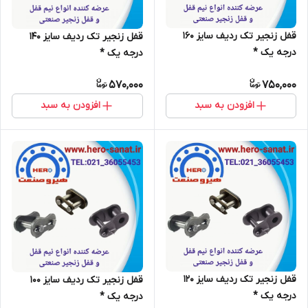
قفل زنجیر تک ردیف سایز 160
قفل زنجیر تک ردیف سایز 140
درجه یک *
درجه یک *
570,000
750,000
افزودن به سبد
افزودن به سبد
قفل زنجیر تک ردیف سایز 120
قفل زنجیر تک ردیف سایز 100
درجه یک *
درجه یک *