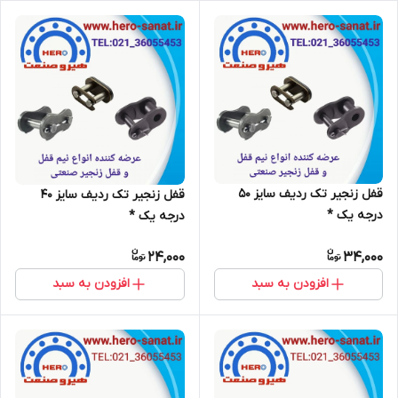
قفل زنجیر تک ردیف سایز 50
قفل زنجیر تک ردیف سایز 40
درجه یک *
درجه یک *
24,000
34,000
افزودن به سبد
افزودن به سبد