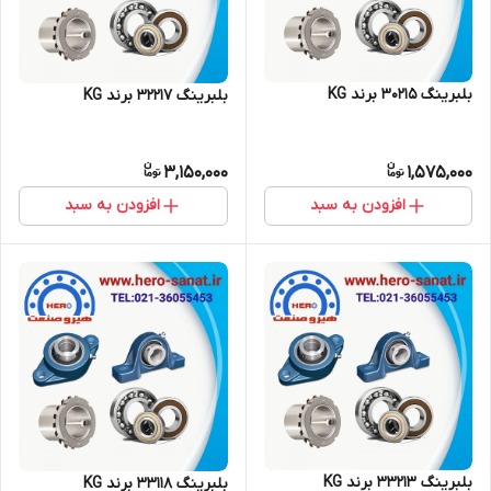
بلبرینگ 30215 برند KG
بلبرینگ 32217 برند KG
3,150,000
1,575,000
افزودن به سبد
افزودن به سبد
بلبرینگ 33213 برند KG
بلبرینگ 33118 برند KG