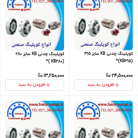
کوپلینگ چدنی KB سایز 315
کوپلینگ چدنی KB سایز 280
(KB315)*
(KB280 )*
13,250,000
24,500,000
افزودن به سبد
افزودن به سبد