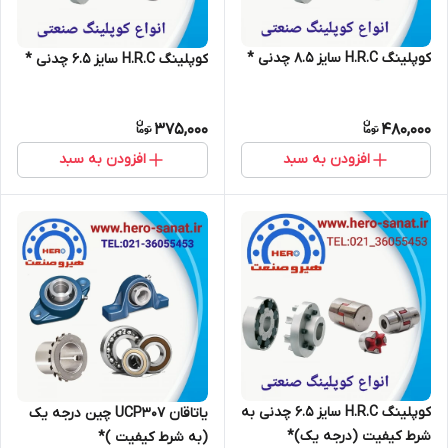
کوپلینگ H.R.C سایز 8.5 چدنی *
کوپلینگ H.R.C سایز 6.5 چدنی *
375,000
480,000
افزودن به سبد
افزودن به سبد
کوپلینگ H.R.C سایز 6.5 چدنی به
یاتاقان UCP307 چین درجه یک
شرط کیفیت (درجه یک)*
(به شرط کیفیت )*