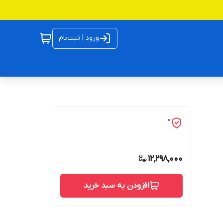
ورود | ثبت‌نام
0
12,298,000
افزودن به سبد خرید