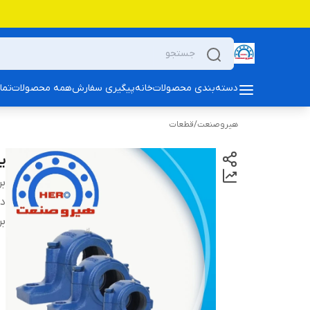
دسته‌بندی محصولات
خانه
پیگیری سفارش
همه محصولات
تما
هیروصنعت
/
قطعات
یاتا
بر
دس
بر