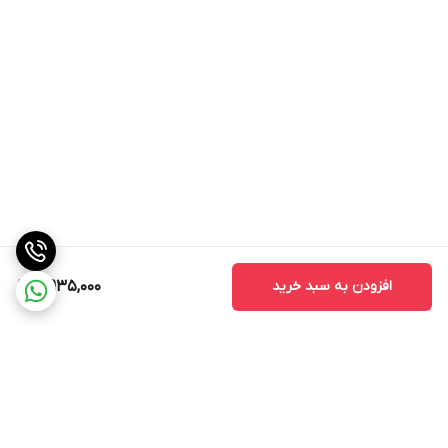
افزودن به سبد خرید
4,935,000