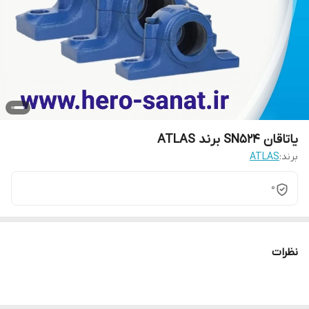
یاتاقان SN524 برند ATLAS
برند:
ATLAS
0
نظرات