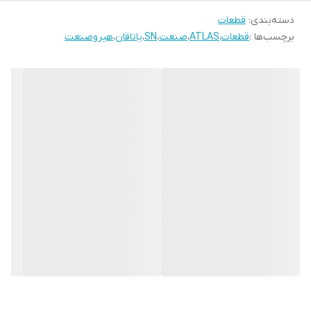
دسته‌بندی
:
قطعات
برچسب‌ها :
قطعات
،
ATLAS
،
صنعت
،
SN
،
یاتاقان
،
هیروصنعت