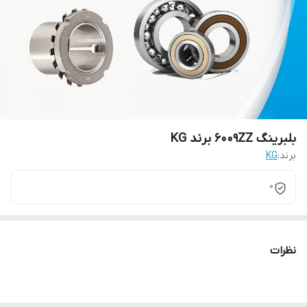
بلبرینگ 6009ZZ برند KG
برند:
KG
0
نظرات