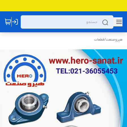
هیروصنعت
/
قطعات