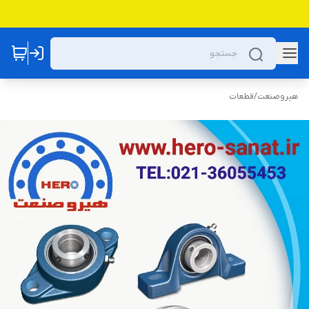
هیروصنعت
/
قطعات