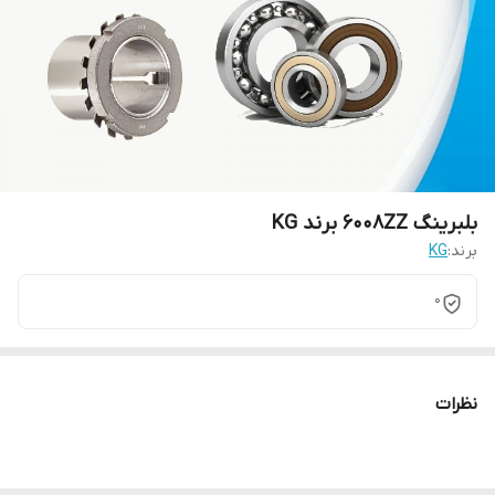
بلبرینگ 6008ZZ برند KG
برند:
KG
0
نظرات