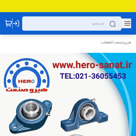
هیروصنعت
/
قطعات