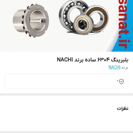
بلبرینگ 6304 ساده برند NACHI
برند:
NACHI
0
نظرات