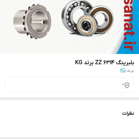
بلبرینگ 6314 ZZ برند KG
برند:
KG
0
نظرات