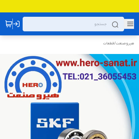
هیروصنعت
/
قطعات