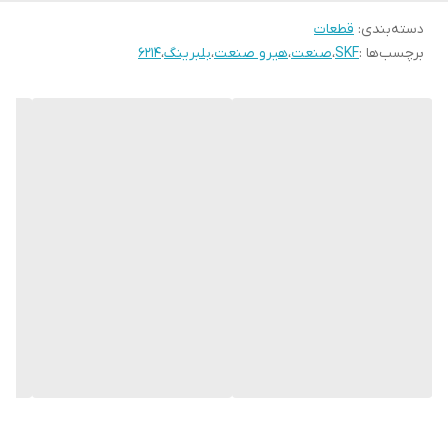
دسته‌بندی
:
قطعات
برچسب‌ها :
SKF
،
صنعت
،
هیرو صنعت
،
بلبرینگ
،
6214