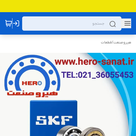
هیروصنعت
/
قطعات