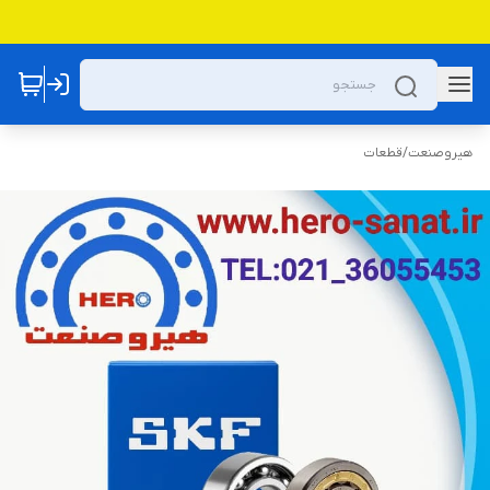
هیروصنعت
/
قطعات