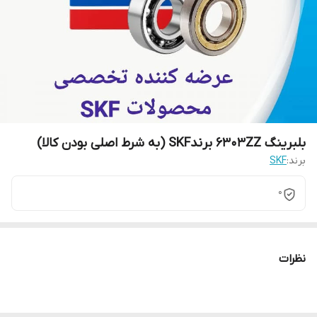
بلبرینگ 6303ZZ برندSKF (به شرط اصلی بودن کالا)
برند:
SKF
0
نظرات