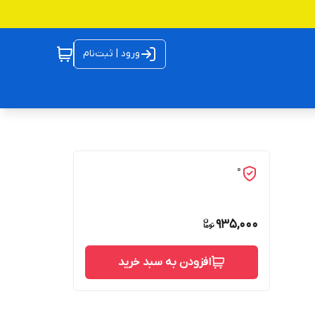
ورود | ثبت‌نام
0
935,000
افزودن به سبد خرید