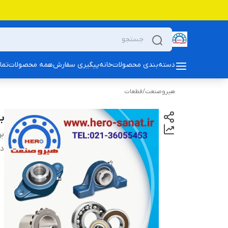
دسته‌بندی محصولات
خانه
پیگیری سفارش
همه محصولات
تما
هیروصنعت
/
قطعات
بلب
بر
دس