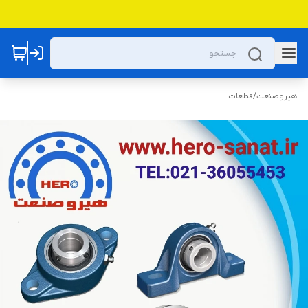
هیروصنعت
/
قطعات