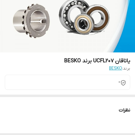
یاتاقان UCFL207 برند BESKO
برند:
BESKO
0
نظرات