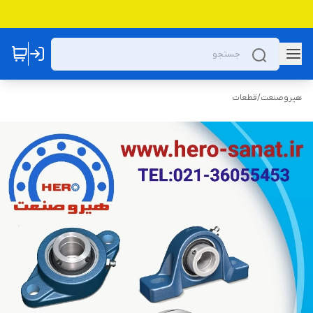
هیروصنعت
/
قطعات