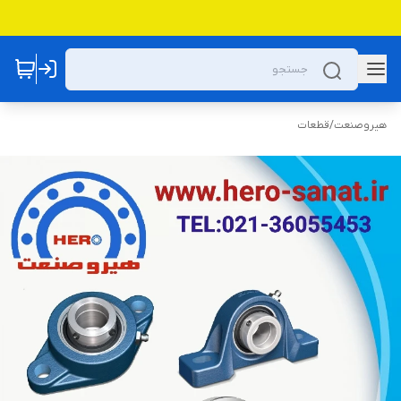
هیروصنعت
/
قطعات