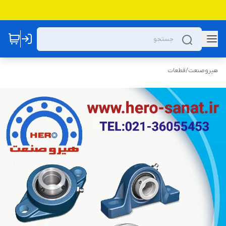
هیروصنعت
/
قطعات