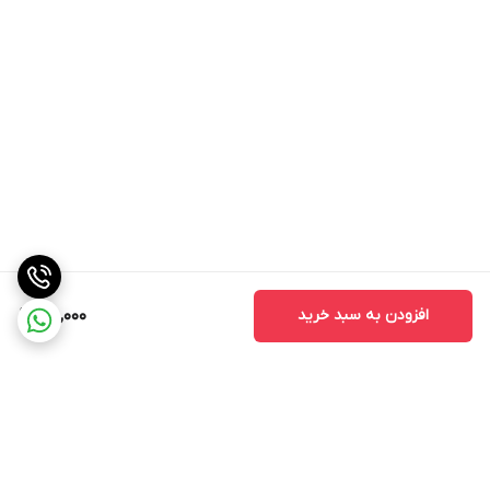
افزودن به سبد خرید
160,000