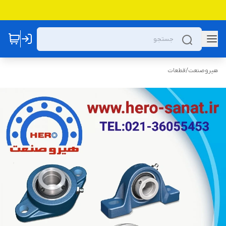
هیروصنعت
/
قطعات