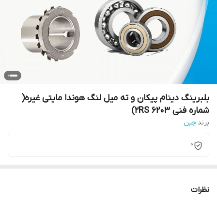
بلبرینگ دینام پیکان و ته میل لنگ هوندا مایتی غیره(
شماره فنی 6203 2RS)
برند:
چین
0
نظرات