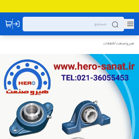
هیروصنعت
/
قطعات