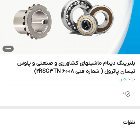
بلبرینگ دینام ماشینهای کشاورزی و صنعتی و پلوس
نیسان پاترول ( شماره فنی 6008 2RSC3TN)
برند:
چین
0
نظرات