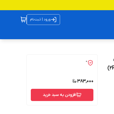
ورود | ثبت‌نام
0
383,000
افزودن به سبد خرید