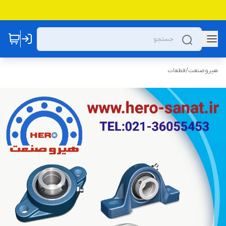
هیروصنعت
/
قطعات