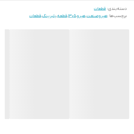
دسته‌بندی
:
قطعات
برچسب‌ها :
هیروصنعت
،
هیرو
،
1305
،
قطعه
،
بلبرینگ
،
قطعات