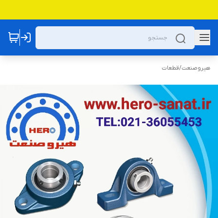
هیروصنعت
/
قطعات