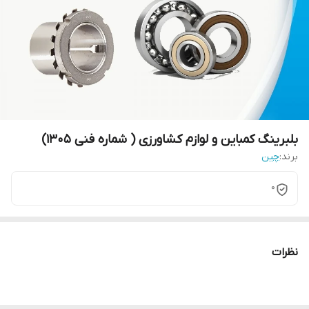
بلبرینگ کمباین و لوازم کشاورزی ( شماره فنی 1305)
برند:
چین
0
نظرات