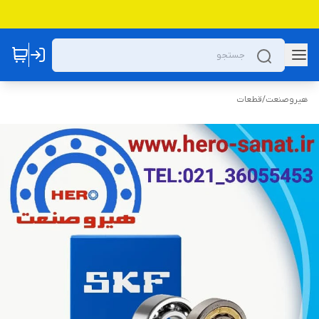
هیروصنعت
/
قطعات