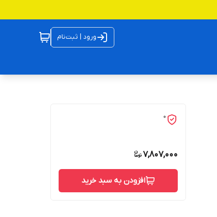
ورود | ثبت‌نام
0
7,807,000
افزودن به سبد خرید