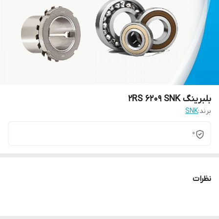
بلبرینگ 2RS 6209 SNK
برند:
SNK
0
نظرات