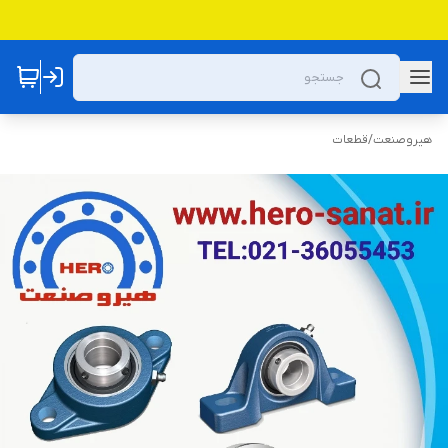
هیروصنعت
/
قطعات