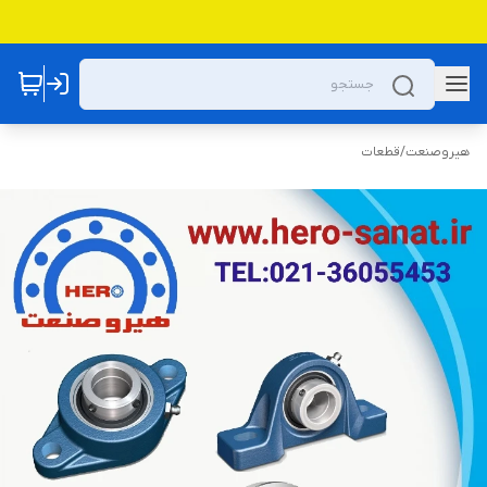
هیروصنعت
/
قطعات