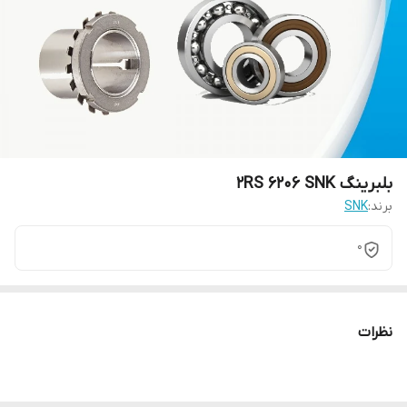
بلبرینگ 2RS 6206 SNK
برند:
SNK
0
نظرات