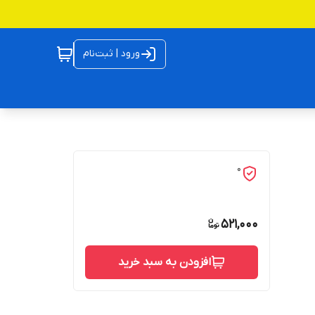
ورود | ثبت‌نام
0
521,000
افزودن به سبد خرید