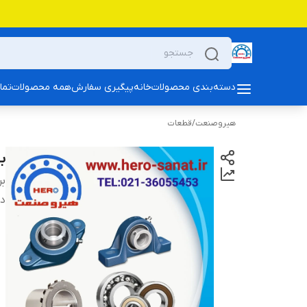
دسته‌بندی محصولات
خانه
پیگیری سفارش
همه محصولات
تما
هیروصنعت
/
قطعات
بلب
بر
دس