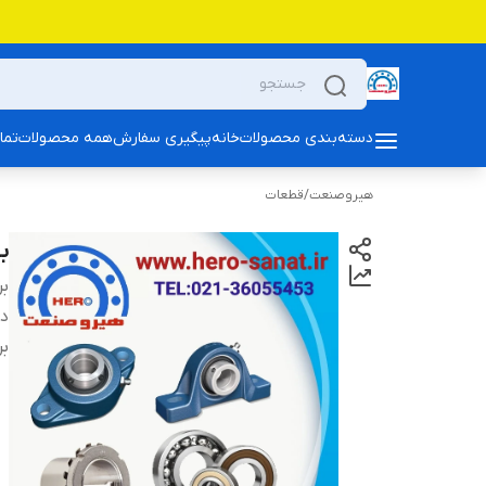
دسته‌بندی محصولات
خانه
پیگیری سفارش
همه محصولات
تما
هیروصنعت
/
قطعات
بلبرین
بر
دس
بر