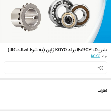
بلبرینگ 16016C3 برند KOYO ژاپن (به شرط اصالت کالا)
برند:
KOYO
0
نظرات