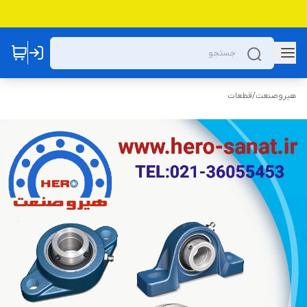
هیروصنعت
/
قطعات