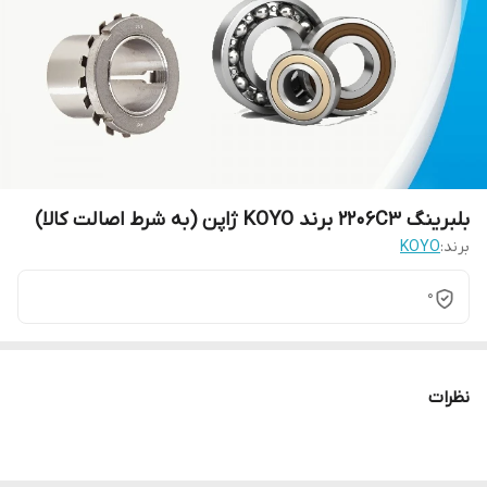
بلبرینگ 2206C3 برند KOYO ژاپن (به شرط اصالت کالا)
برند:
KOYO
0
نظرات