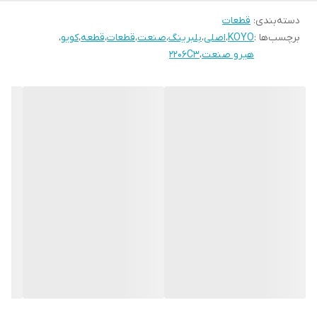
دسته‌بندی
:
قطعات
برچسب‌ها :
KOYO
،
اصلی
،
بلبرینگ
،
صنعت
،
قطعات
،
قطعه
،
کویو
،
هیرو صنعت
،
2206C3