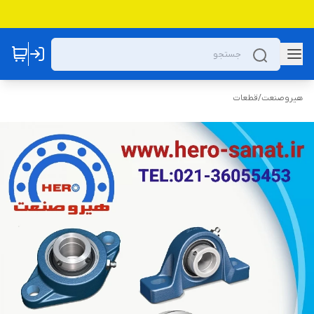
هیروصنعت
/
قطعات