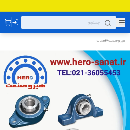
هیروصنعت
/
قطعات