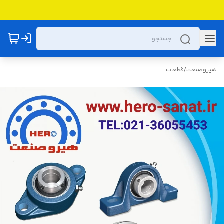
هیروصنعت
/
قطعات