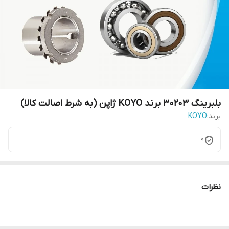
بلبرینگ 30203 برند KOYO ژاپن (به شرط اصالت کالا)
برند:
KOYO
0
نظرات