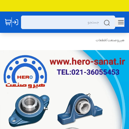
هیروصنعت
/
قطعات