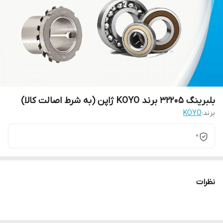
بلبرینگ 32205 برند KOYO ژاپن (به شرط اصالت کالا)
برند:
KOYO
0
نظرات