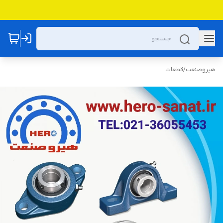
هیروصنعت
/
قطعات