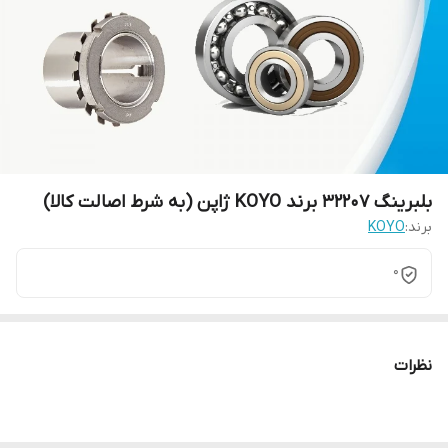
بلبرینگ 32207 برند KOYO ژاپن (به شرط اصالت کالا)
برند:
KOYO
0
نظرات