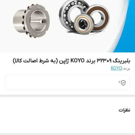
بلبرینگ 32309 برند KOYO ژاپن (به شرط اصالت کالا)
برند:
KOYO
0
نظرات