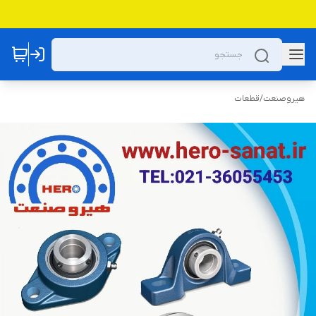
هیروصنعت
/
قطعات