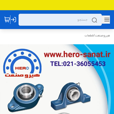
هیروصنعت
/
قطعات