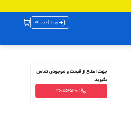
ورود | ثبت‌نام
جهت اطلاع از قیمت و موجودی تماس
بگیرید.
36055453-021