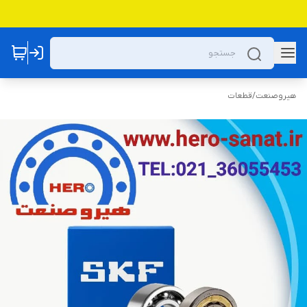
هیروصنعت
/
قطعات