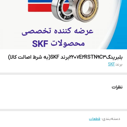
بلبرینگ2207E2RSTN9C3برند SKF(به شرط اصالت کالا)
برند:
SKF
نظرات
دسته‌بندی
:
قطعات