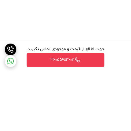
جهت اطلاع از قیمت و موجودی تماس بگیرید.
36055453-021
برگشت به بالا