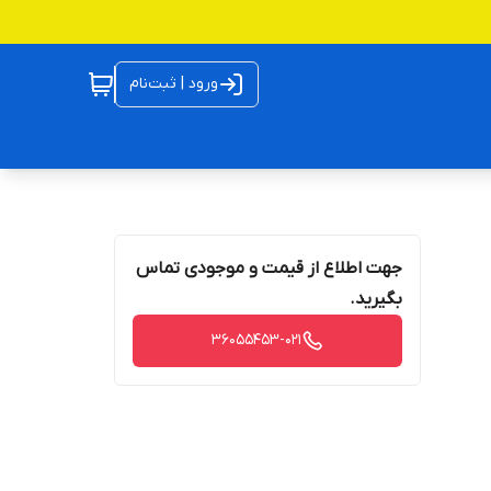
ورود | ثبت‌نام
جهت اطلاع از قیمت و موجودی تماس
بگیرید.
36055453-021