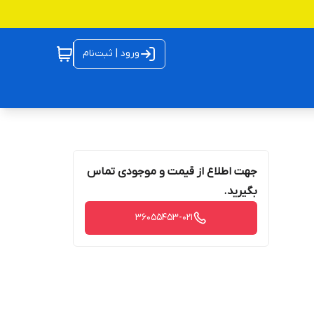
ورود | ثبت‌نام
جهت اطلاع از قیمت و موجودی تماس
بگیرید.
36055453-021